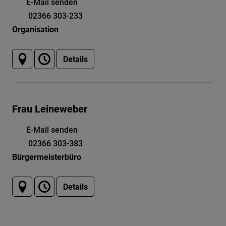
E-Mail senden
02366 303-233
Organisation
Details
Frau Leineweber
E-Mail senden
02366 303-383
Bürgermeisterbüro
Details