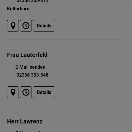
02366 303-372
Kulturbüro
Details
Frau Lauterfeld
E-Mail senden
02366 303-548
Details
Herr Lawrenz