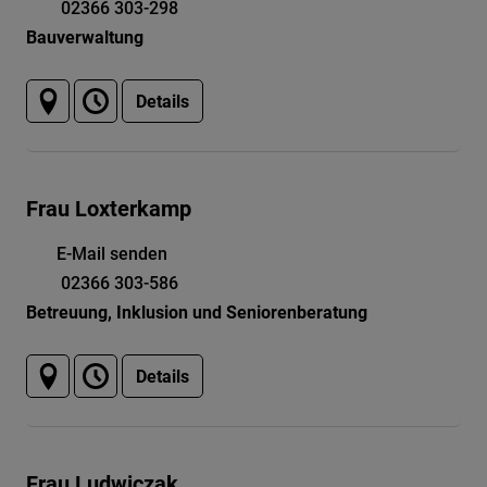
02366 303-298
Bauverwaltung
Details
Frau Loxterkamp
E-Mail senden
02366 303-586
Betreuung, Inklusion und Seniorenberatung
Details
Frau Ludwiczak