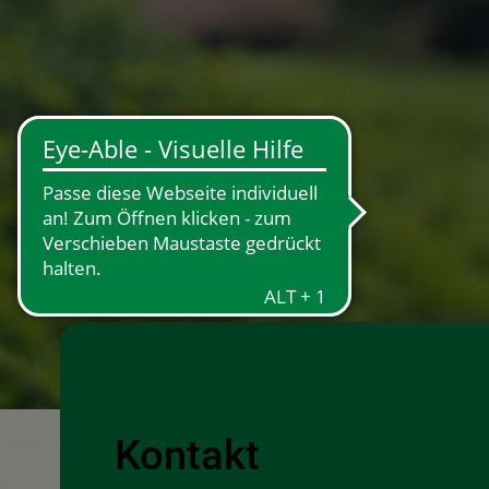
×
Kontakt