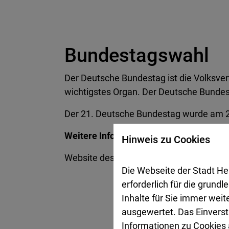
Bundestagswahl
Der Deutsche Bundestag ist die Volksv
wichtigstes Organ. Der Deutsche Bundes
Der 21. Deutsche Bundestag wurde am 2
Weitere Informationen:
Hinweis zu Cookies
Website des
Deutschen Bundestage
Die Webseite der Stadt He
erforderlich für die grund
Inhalte für Sie immer wei
ausgewertet. Das Einverst
Informationen zu Cookies a