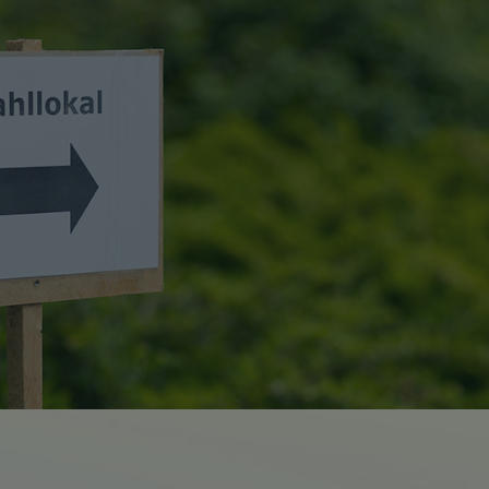
Suchseite mit Schnellsuche