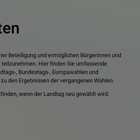
ten
cher Beteiligung und ermöglichen Bürgerinnen und
n teilzunehmen. Hier finden Sie umfassende
dtags-, Bundestags-, Europawahlen und
k zu den Ergebnissen der vergangenen Wahlen.
tfinden, wenn der Landtag neu gewählt wird.