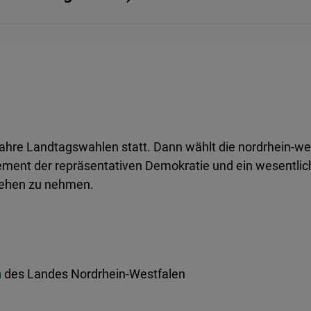
 Jahre Landtagswahlen statt. Dann wählt die nordrhein-we
ement der repräsentativen Demokratie und ein wesentlich
chehen zu nehmen.
n
des Landes Nordrhein-Westfalen