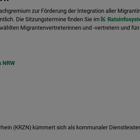
achgremium zur Förderung der Integration aller Migrant
ntlich. Die Sitzungstermine finden Sie im
Ratsinfosyst
wählten Migrantenvertreterinnen und -vertretern und fü
es NRW
in (KRZN) kümmert sich als kommunaler Dienstleister 