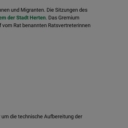
innen und Migranten. Die Sitzungen des
em der Stadt Herten
. Das Gremium
nf vom Rat benannten Ratsvertreterinnen
um die technische Aufbereitung der