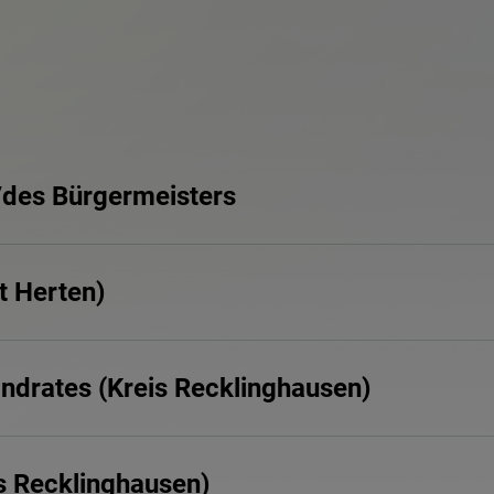
/des Bürgermeisters
t Herten)
ndrates (Kreis Recklinghausen)
s Recklinghausen)