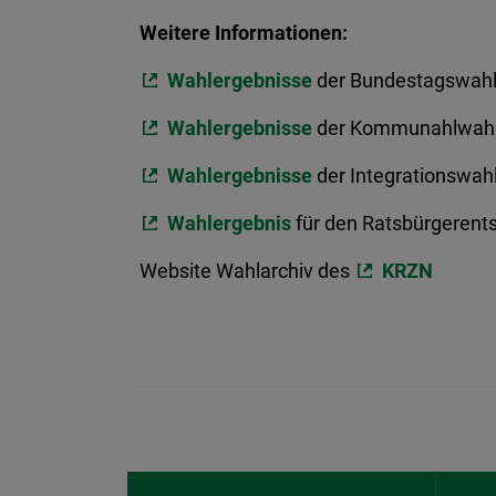
Weitere Informationen:
Wahlergebnisse
der Bundestagswahl
Wahlergebnisse
der Kommunahlwahl 
Wahlergebnisse
der Integrationswah
Wahlergebnis
für den Ratsbürgerent
Website Wahlarchiv des
KRZN