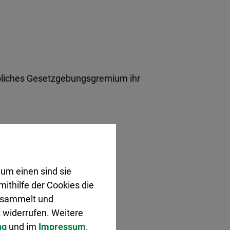
ebliches Gesetzgebungsgremium ihr
um einen sind sie
ithilfe der Cookies die
gesammelt und
 widerrufen. Weitere
ng
und im
Impressum
.