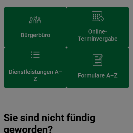
Online-
Bürgerbüro
Terminvergabe
Dienstleistungen A–
Formulare A–Z
Z
Sie sind nicht fündig
geworden?