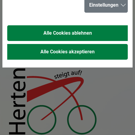
Radfahren in
Einstellungen
Herten
Alle Cookies ablehnen
Das Hertener
Alle Cookies akzeptieren
Radverkehrskonzept