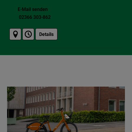
E-Mail senden
02366 303-862
Details