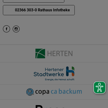
02366 303-0 Rathaus Infotheke