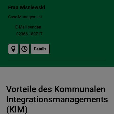
Frau Wisniewski
Case-Management
E-Mail senden
02366 180717
Details
Vorteile des Kommunalen
Integrationsmanagements
(KIM)