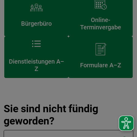
Online-
Bürgerbüro
Terminvergabe
Dienstleistungen A–
Formulare A–Z
Z
Sie sind nicht fündig
geworden?
Suchfeld in der Fußzeile