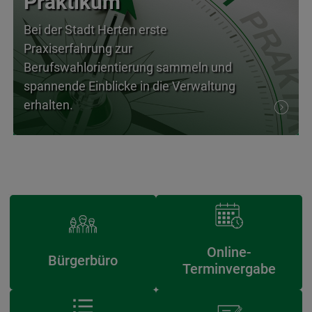
Praktikum
Bei der Stadt Herten erste
Praxiserfahrung zur
Berufswahlorientierung sammeln und
spannende Einblicke in die Verwaltung
erhalten.
Online-
Bürgerbüro
Terminvergabe