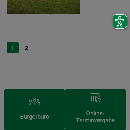
1
2
Online-
Bürgerbüro
Terminvergabe