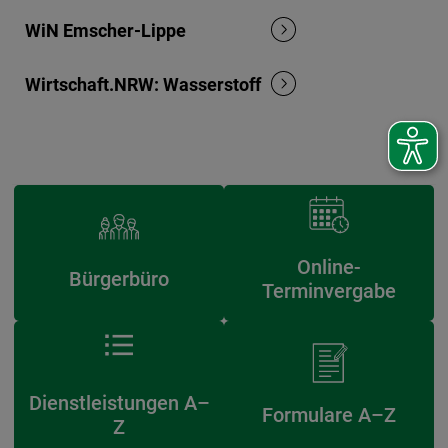
WiN Emscher-Lippe
Wirtschaft.NRW: Wasserstoff
Online-
Bürgerbüro
Terminvergabe
Dienstleistungen A–
Formulare A–Z
Z