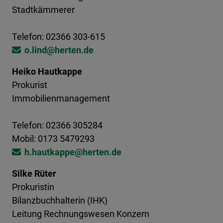
Stadtkämmerer
Telefon: 02366 303-615
o.lind@​​​herten.de
Heiko Hautkappe
Prokurist
Immobilienmanagement
Telefon: 02366 305284
Mobil: 0173 5479293
h.hautkappe@​​​herten.de
Silke Rüter
Prokuristin
Bilanzbuchhalterin (IHK)
Leitung Rechnungswesen Konzern