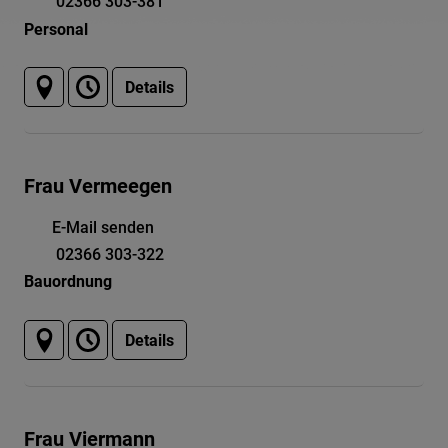
02366 303-381
Personal
Details
Frau Vermeegen
E-Mail senden
02366 303-322
Bauordnung
Details
Frau Viermann