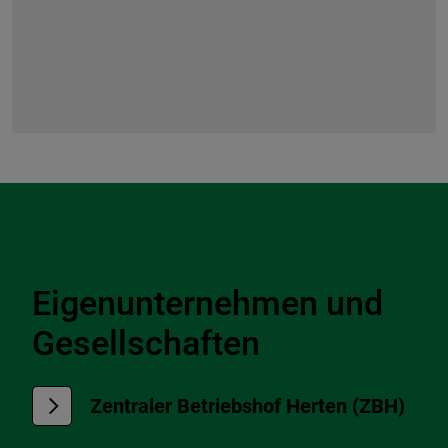
Zur Übersicht der Verwaltung
Eigenunternehmen und
Gesellschaften
Zentraler Betriebshof Herten (ZBH)