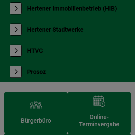
Hertener Immobilienbetrieb (HIB)
Hertener Stadtwerke
HTVG
Prosoz
Online-
Bürgerbüro
Terminvergabe