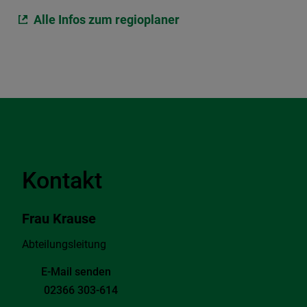
Alle Infos zum regioplaner
Kontakt
Frau Krause
Abteilungsleitung
E-Mail senden
02366 303-614