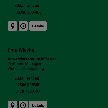
E-Mail senden
02366 303-400
Details
Frau Wiecha
Anwenderzentrum h2herten
Zentrums-Management
Wirtschaftsförderung
E-Mail senden
02366 305300
0178 7303197
Details