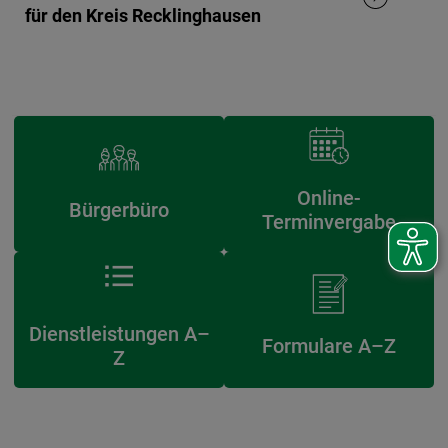
für den Kreis Recklinghausen
Online-
Bürgerbüro
Terminvergabe
Dienstleistungen A–
Formulare A–Z
Z