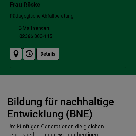
Frau Röske
Pädagogische Abfallberatung
E-Mail senden
02366 303-115
Details
Bildung für nachhaltige
Entwicklung (BNE)
Um künftigen Generationen die gleichen
Lebensbedingungen wie der heutigen