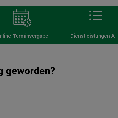
nline-Terminvergabe
Dienstleistungen A
ig geworden?