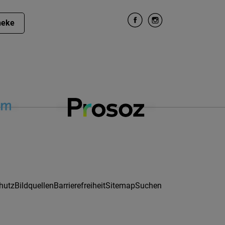
heke
hutz
Bildquellen
Barrierefreiheit
Sitemap
Suchen