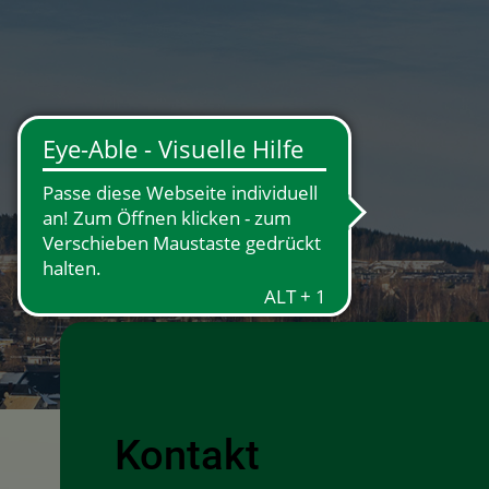
×
Kontakt