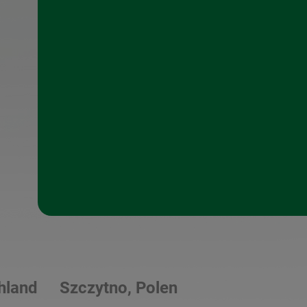
hland
Szczytno, Polen