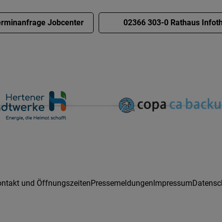
rminanfrage Jobcenter
02366 303-0 Rathaus Infot
ntakt und Öffnungszeiten
Pressemeldungen
Impressum
Datensc