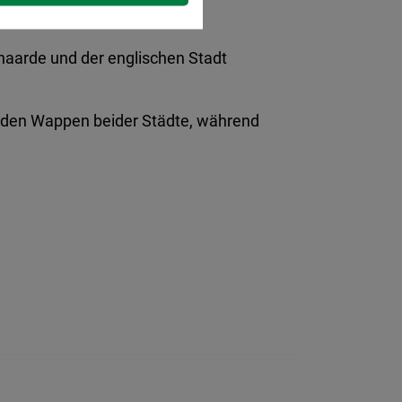
naarde und der englischen Stadt
it den Wappen beider Städte, während