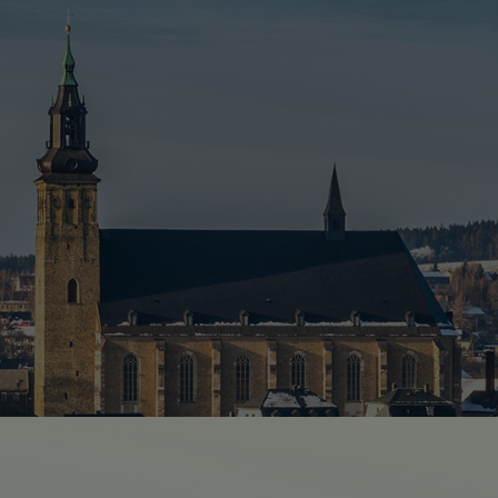
Suchseite mit Schnellsuche