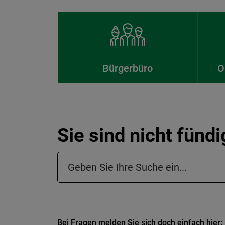
Bürgerbüro
O
Sie sind nicht fünd
Suchfeld in der Fußzeile
Bei Fragen melden Sie sich doch einfach hier: