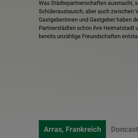
Was Städtepartnerschaften ausmacht, si
Schüleraustausch, aber auch zwischen V
Gastgeberinnen und Gastgeber haben d
Partnerstädten schon ihre Heimatstadt 
bereits unzählige Freundschaften entst
Arras, Frankreich
Doncast