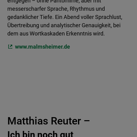
entgegen – ohne Pantomime, aber mit
messerscharfer Sprache, Rhythmus und
gedanklicher Tiefe. Ein Abend voller Sprachlust,
Übertreibung und analytischer Genauigkeit, bei
dem aus Wortkaskaden Erkenntnis wird.
www.malmsheimer.de
Matthias Reuter –
Ich bin noch gut