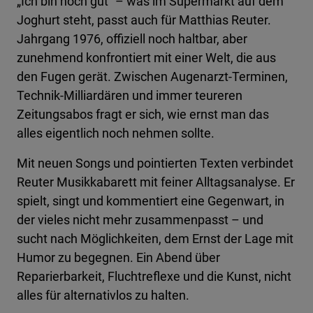
„Ich bin noch gut“ – was im Supermarkt auf dem
Joghurt steht, passt auch für Matthias Reuter.
Jahrgang 1976, offiziell noch haltbar, aber
zunehmend konfrontiert mit einer Welt, die aus
den Fugen gerät. Zwischen Augenarzt-Terminen,
Technik-Milliardären und immer teureren
Zeitungsabos fragt er sich, wie ernst man das
alles eigentlich noch nehmen sollte.
Mit neuen Songs und pointierten Texten verbindet
Reuter Musikkabarett mit feiner Alltagsanalyse. Er
spielt, singt und kommentiert eine Gegenwart, in
der vieles nicht mehr zusammenpasst – und
sucht nach Möglichkeiten, dem Ernst der Lage mit
Humor zu begegnen. Ein Abend über
Reparierbarkeit, Fluchtreflexe und die Kunst, nicht
alles für alternativlos zu halten.