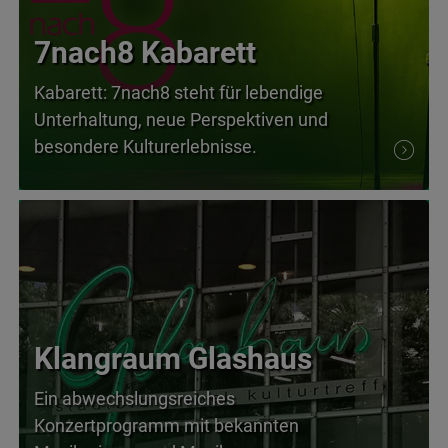
7nach8 Kabarett
Kabarett: 7nach8 steht für lebendige
Unterhaltung, neue Perspektiven und
besondere Kulturerlebnisse.
Klangraum Glashaus
Ein abwechslungsreiches
Konzertprogramm mit bekannten