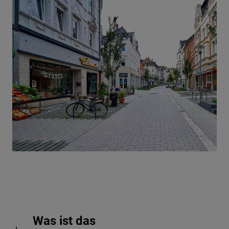
Was ist das