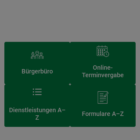
Online-
Bürgerbüro
Terminvergabe
Dienstleistungen A–
Formulare A–Z
Z