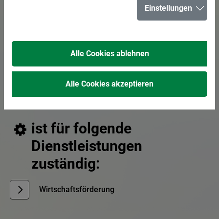
Einstellungen
E-Mail senden
02366 303-616
Alle Cookies ablehnen
02366 303-313
Alle Cookies akzeptieren
Sachbearbeitung
ist für folgende
Dienstleistungen
zuständig:
Wirtschaftsförderung