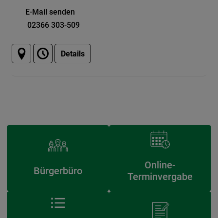
E-Mail senden
02366 303-509
Details
Online-
Bürgerbüro
Terminvergabe