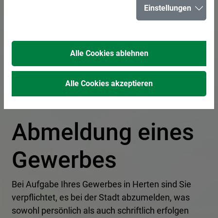
Einstellungen
In der Liste suchen
Alle Cookies ablehnen
Alle Cookies akzeptieren
Abmeldung eines
Gewerbes
Bei Aufgabe Ihres Gewerbes in Herten sind Sie
verpflichtet, es bei der Stadt abzumelden, was
sowohl persönlich als auch schriftlich erfolgen