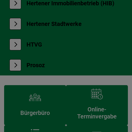
Hertener Immobilienbetrieb (HIB)
Hertener Stadtwerke
HTVG
Prosoz
Online-
Bürgerbüro
Terminvergabe