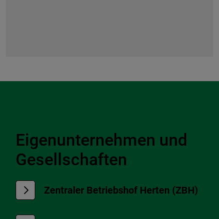
Zur Übersicht der Verwaltung
Eigenunternehmen und
Gesellschaften
Zentraler Betriebshof Herten (ZBH)