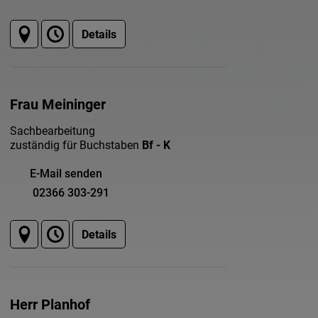
Details
Frau Meininger
Sachbearbeitung
zuständig für Buchstaben
Bf - K
E-Mail senden
02366 303-291
Details
Herr Planhof