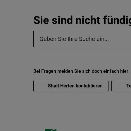
Sie sind nicht fünd
Suchfeld in der Fußzeile
Bei Fragen melden Sie sich doch einfach hier:
Stadt Herten kontaktieren
Te