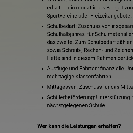
erhalten ein monatliches Budget von 
Sportvereine oder Freizeitangebote.
Schulbedarf: Zuschuss von insgesamt
Schulhalbjahres, für Schulmaterialien
das zweite. Zum Schulbedarf zählen
sowie Schreib-, Rechen- und Zeiche
Hefte sind in diesem Rahmen berücks
Ausflüge und Fahrten: finanzielle Un
mehrtägige Klassenfahrten
Mittagessen: Zuschuss für das Mitt
Schülerbeförderung:
Unterstützung b
nächstgelegenen Schule
Wer kann die Leistungen erhalten?