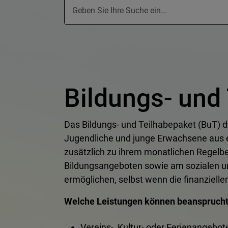
Bildungs- und
Das Bildungs- und Teilhabepaket (BuT) d
Jugendliche und junge Erwachsene aus
zusätzlich zu ihrem monatlichen Regelbe
Bildungsangeboten sowie am sozialen un
ermöglichen, selbst wenn die finanziellen
Welche Leistungen können beanspruch
Vereins-, Kultur- oder Ferienangebot