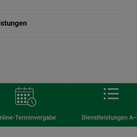
istungen
nline-Terminvergabe
Dienstleistungen A