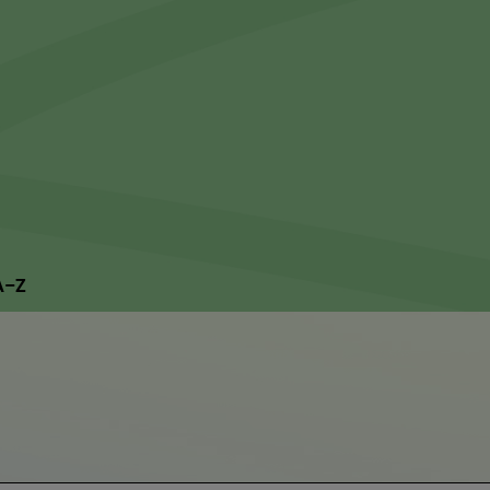
Suchseite mit Schnellsuche
 A–Z