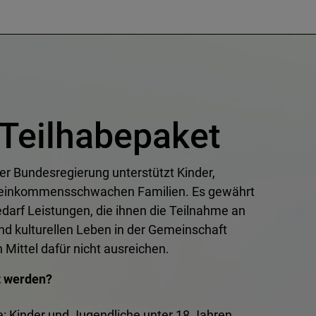
 Teilhabepaket
er Bundesregierung unterstützt Kinder,
 einkommensschwachen Familien. Es gewährt
darf Leistungen, die ihnen die Teilnahme an
d kulturellen Leben in der Gemeinschaft
 Mittel dafür nicht ausreichen.
t werden?
e: Kinder und Jugendliche unter 18 Jahren