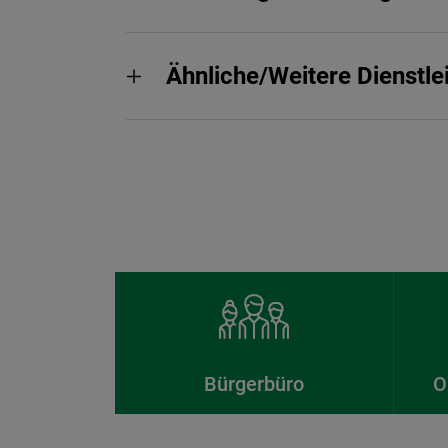
Ähnliche/Weitere Dienstle
Bürgerbüro
O