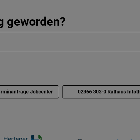
ig geworden?
rminanfrage Jobcenter
02366 303-0 Rathaus Infot