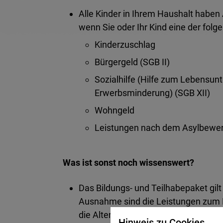
Alle Kinder in Ihrem Haushalt haben
wenn Sie oder Ihr Kind eine der folg
Kinderzuschlag
Bürgergeld (SGB II)
Sozialhilfe (Hilfe zum Lebensunt
Erwerbsminderung) (SGB XII)
Wohngeld
Leistungen nach dem Asylbewer
Was ist sonst noch wissenswert?
Das Bildungs- und Teilhabepaket gilt
Ausnahme sind die Leistungen zum Mit
die Altersobergrenze bei 18 Jahren.
Hinweis zu Cookies