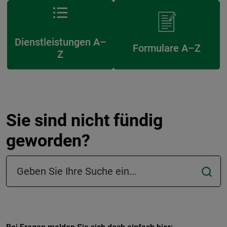
Dienstleistungen A–
Formulare A–Z
Z
Sie sind nicht fündig
geworden?
Suchfeld in der Fußzeile