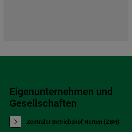
Zur Übersicht der Verwaltung
Eigenunternehmen und
Gesellschaften
Zentraler Betriebshof Herten (ZBH)