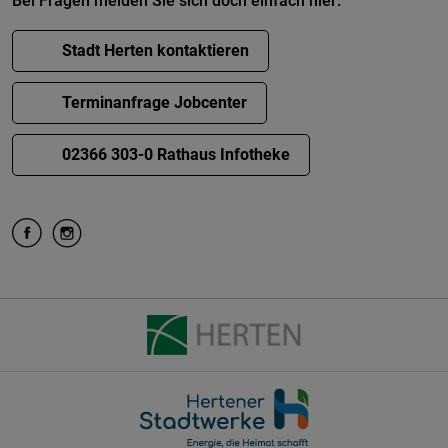
Bei Fragen melden Sie sich doch einfach hier:
Stadt Herten kontaktieren
Terminanfrage Jobcenter
02366 303-0 Rathaus Infotheke