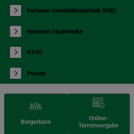
Hertener Immobilienbetrieb (HIB)
Hertener Stadtwerke
HTVG
Prosoz
Online-
Bürgerbüro
Terminvergabe