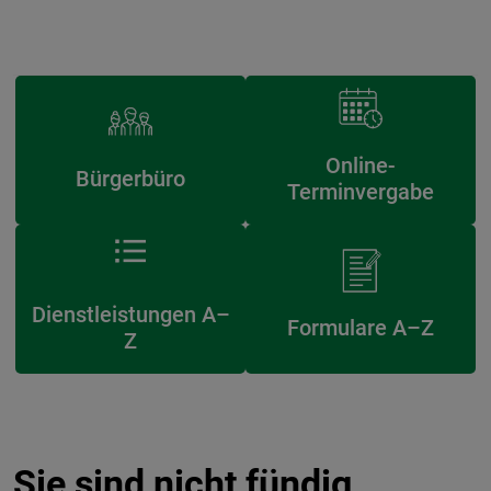
Online-
Bürgerbüro
Terminvergabe
Dienstleistungen A–
Formulare A–Z
Z
Sie sind nicht fündig