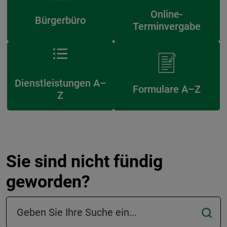
Online-
Bürgerbüro
Terminvergabe
Dienstleistungen A–
Formulare A–Z
Z
Sie sind nicht fündig
geworden?
Suchfeld in der Fußzeile