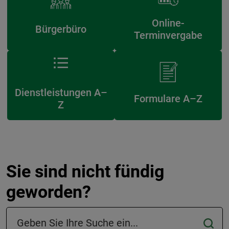
Online-
Bürgerbüro
Terminvergabe
Dienstleistungen A–
Formulare A–Z
Z
Sie sind nicht fündig
geworden?
Suchfeld in der Fußzeile