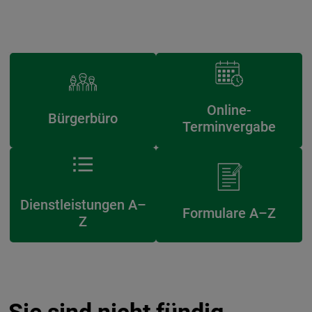
Online-
Bürgerbüro
Terminvergabe
Dienstleistungen A–
Formulare A–Z
Z