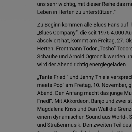
uns sehr wichtig, mit dieser Reihe das mu
Leben in Herten zu unterstützen.“
Zu Beginn kommen alle Blues-Fans auf i
„Blues Company“, die seit 1976 4.000 Auf
absolviert hat, kommt am Freitag, 27. O
Herten. Frontmann Todor „Tosho“ Todorovi
Schaube und Arnold Ogrodnik werden um
wird der Abend richtig energiegeladen.
„Tante Friedl“ und Jenny Thiele verspre
meets Pop“ am Freitag, 10. November, gl
Abend. Den Anfang macht das junge Mus
Friedl“. Mit Akkordeon, Banjo und zwei
Magdalena Kriss und Dan Wall die Grenz
einem dynamischen Sound aus World-, Str
und Straßenmusik. Den zweiten Teil des