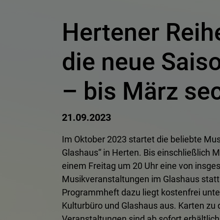
Hertener Reih
die neue Sais
– bis März se
21.09.2023
Im Oktober 2023 startet die beliebte Mu
Glashaus“ in Herten. Bis einschließlich 
einem Freitag um 20 Uhr eine von insge
Musikveranstaltungen im Glashaus statt.
Programmheft dazu liegt kostenfrei unt
Kulturbüro und Glashaus aus. Karten zu 
Veranstaltungen sind ab sofort erhältlich