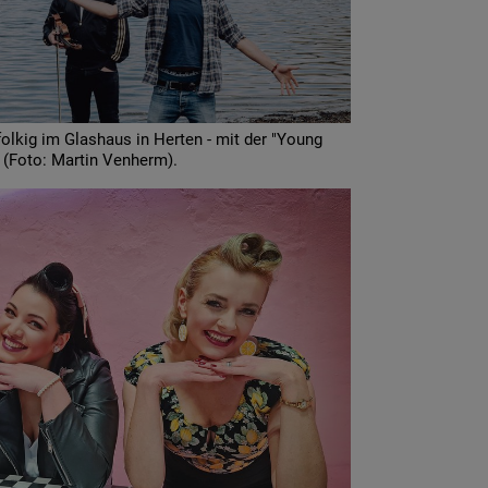
 folkig im Glashaus in Herten - mit der "Young
 (Foto: Martin Venherm).