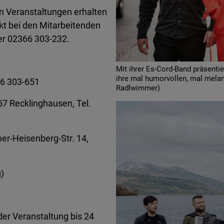
en Veranstaltungen erhalten
kt bei den Mitarbeitenden
er 02366 303-232.
Mit ihrer Es-Cord-Band präsentie
ihre mal humorvollen, mal mela
66 303-651
Radlwimmer)
657 Recklinghausen, Tel.
r-Heisenberg-Str. 14,
g)
der Veranstaltung bis 24