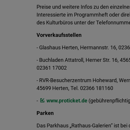
Preise und weitere Infos zu den einzeln
Interessierte im Programmheft oder dire
des Kulturbüros unter der Telefonnumm
Vorverkaufsstellen
- Glashaus Herten, Hermannstr. 16, 023
- Buchladen Attatroll, Herner Str. 16, 45
02361 17002
- RVR-Besucherzentrum Hoheward, Werne
45699 Herten, Tel. 02366 181160
-
www.proticket.de
(gebührenpflichti
Parken
Das Parkhaus „Rathaus-Galerien“ ist bei 