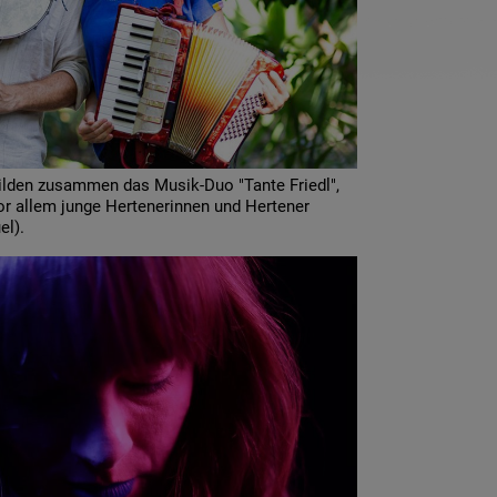
ilden zusammen das Musik-Duo "Tante Friedl",
or allem junge Hertenerinnen und Hertener
el).