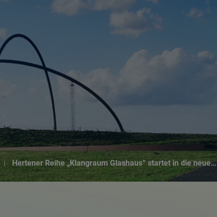
Suchseite mit Schnellsuche
Hertener Reihe „Klangraum Glashaus“ startet in die neue…