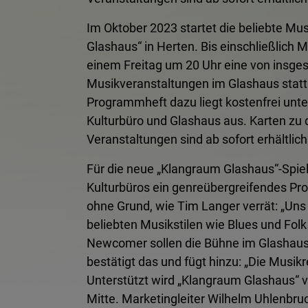
Im Oktober 2023 startet die beliebte Mu
Glashaus“ in Herten. Bis einschließlich 
einem Freitag um 20 Uhr eine von insge
Musikveranstaltungen im Glashaus statt.
Programmheft dazu liegt kostenfrei unt
Kulturbüro und Glashaus aus. Karten zu 
Veranstaltungen sind ab sofort erhältlich.
Für die neue „Klangraum Glashaus“-Spie
Kulturbüros ein genreübergreifendes P
ohne Grund, wie Tim Langer verrät: „Uns
beliebten Musikstilen wie Blues und Folk
Newcomer sollen die Bühne im Glashaus 
bestätigt das und fügt hinzu: „Die Musikr
Unterstützt wird „Klangraum Glashaus“ 
Mitte. Marketingleiter Wilhelm Uhlenbruch