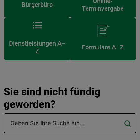
Online-
Bürgerbüro
Terminvergabe
Dienstleistungen A–
Formulare A–Z
Z
Sie sind nicht fündig
geworden?
Suchfeld in der Fußzeile