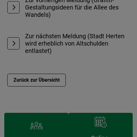
Zur vorherigen Meldung (Graffiti-
Gestaltungsideen für die Allee des
Wandels)
Zur nächsten Meldung (Stadt Herten
wird erheblich von Altschulden
entlastet)
Zurück zur Übersicht