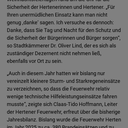
Sicherheit der Hertenerinnen und Hertener. „Für
Ihren unermüdlichen Einsatz kann man nicht
genug ,danke‘ sagen. Ich versuche es dennoch:
Danke, dass Sie Tag und Nacht für den Schutz und
die Sicherheit der Bürgerinnen und Bürger sorgen“,
so Stadtkämmerer Dr. Oliver Lind, der es sich als
zuständiger Dezernent nicht nehmen ließ,
ebenfalls vor Ort zu sein.
„Auch in diesem Jahr hatten wir bislang nur
vereinzelt kleinere Sturm- und Starkregeneinsätze
zu verzeichnen, so dass die Feuerwehr relativ
wenige technische Hilfeleistungseinsätze fahren
musste“, zeigte sich Claas-Tido Hoffmann, Leiter
der Hertener Feuerwehr, erfreut über die bisherige
Jahresbilanz. Bislang wurde die Feuerwehr Herten
im Jahr 2025 zu ca. 380 Brandeinsätzen und zu