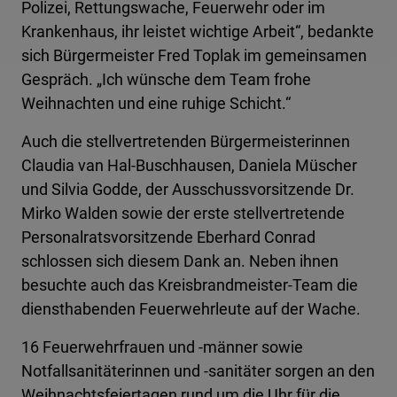
Polizei, Rettungswache, Feuerwehr oder im
Krankenhaus, ihr leistet wichtige Arbeit“, bedankte
sich Bürgermeister Fred Toplak im gemeinsamen
Gespräch. „Ich wünsche dem Team frohe
Weihnachten und eine ruhige Schicht.“
Auch die stellvertretenden Bürgermeisterinnen
Claudia van Hal-Buschhausen, Daniela Müscher
und Silvia Godde, der Ausschussvorsitzende Dr.
Mirko Walden sowie der erste stellvertretende
Personalratsvorsitzende Eberhard Conrad
schlossen sich diesem Dank an. Neben ihnen
besuchte auch das Kreisbrandmeister-Team die
diensthabenden Feuerwehrleute auf der Wache.
16 Feuerwehrfrauen und -männer sowie
Notfallsanitäterinnen und -sanitäter sorgen an den
Weihnachtsfeiertagen rund um die Uhr für die