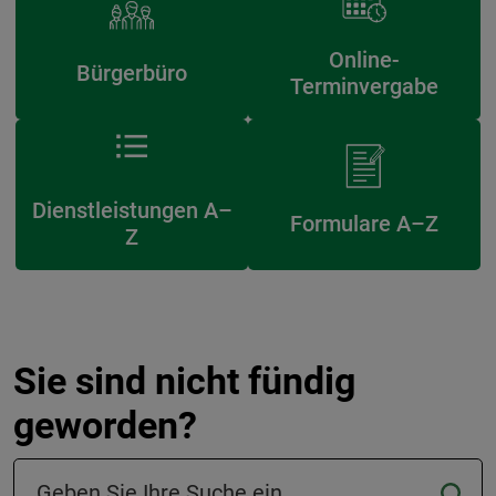
Online-
Bürgerbüro
Terminvergabe
Dienstleistungen A–
Formulare A–Z
Z
Sie sind nicht fündig
geworden?
Suchfeld in der Fußzeile