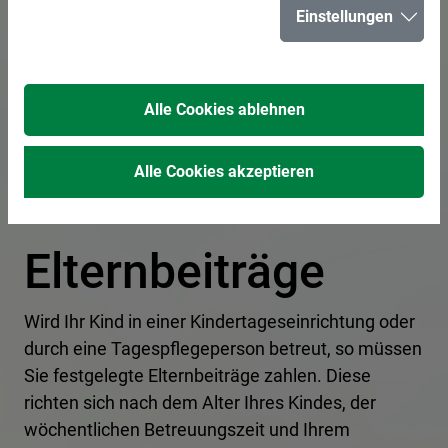
Einstellungen
In der Liste suchen
Alle Cookies ablehnen
Alle Cookies akzeptieren
Elternbeiträge
Wird Ihr Kind in einer Kindertageseinrichtung oder
durch eine Tagespflegeperson betreut, so müssen
Sie festgelegte Elternbeiträge zahlen. Diese
richten sich nach dem Alter Ihres Kindes, der
wöchentlichen Betreuungszeit und Ihrem