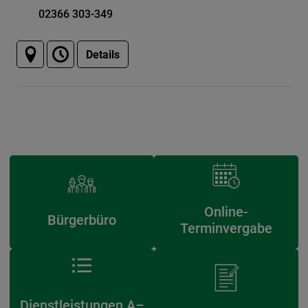
02366 303-349
Details
Online-
Bürgerbüro
Terminvergabe
Dienstleistungen A–