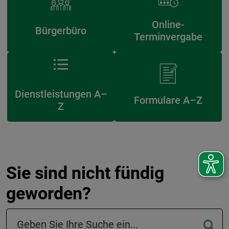
Online-
Bürgerbüro
Terminvergabe
Dienstleistungen A–
Formulare A–Z
Z
Sie sind nicht fündig
geworden?
Suchfeld in der Fußzeile