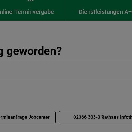
nline-Terminvergabe
Dienstleistungen A
ig geworden?
rminanfrage Jobcenter
02366 303-0 Rathaus Infot