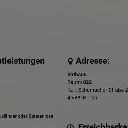
stleistungen
Adresse:
Rathaus
Raum:
022
Kurt-Schumacher-Straße 2
45699 Herten
Ausländer oder Staatenlose
Erreichbarkei