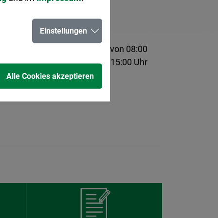
Einstellungen
lefonisch Montag bis Freitag von 08:00
bis Donnerstag von 14:00 bis 15:00 Uhr
Alle Cookies akzeptieren