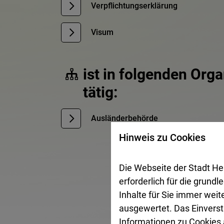
Verpflichtungserklärung
Visum
ist in folgenden Org
tätig:
Ausländerbehörde
Hinweis zu Cookies
Die Webseite der Stadt He
erforderlich für die grund
Inhalte für Sie immer wei
ausgewertet. Das Einverst
Informationen zu Cookies a