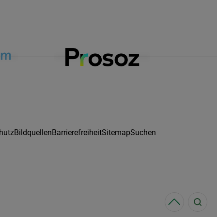
hutz
Bildquellen
Barrierefreiheit
Sitemap
Suchen