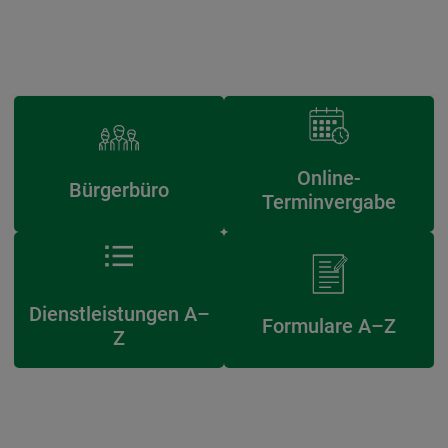
Online-
Bürgerbüro
Terminvergabe
Dienstleistungen A–
Formulare A–Z
Z