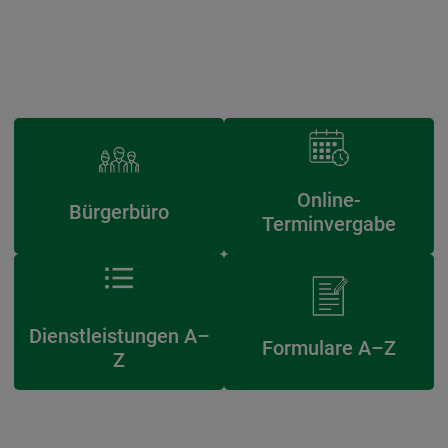
Online-
Bürgerbüro
Terminvergabe
Dienstleistungen A–
Formulare A–Z
Z