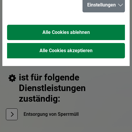
Einstellungen
E-Mail senden
02366 303-101
Alle Cookies ablehnen
02366 303-123
Alle Cookies akzeptieren
Sachbearbeitung/Abfallberatung
ist für folgende
Dienstleistungen
zuständig:
Entsorgung von Sperrmüll