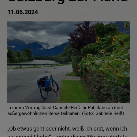
11.06.2024
In ihrem Vortrag lässt Gabriele Reiß ihr Publikum an ihrer
außergewöhnlichen Reise teilhaben. (Foto: Gabriele Reiß)
„Ob etwas geht oder nicht, weiß ich erst, wenn ich
es versucht habe“ – unter dieser Maxime startete