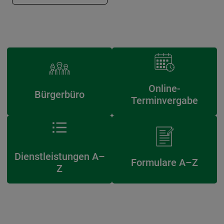
Online-
Bürgerbüro
Terminvergabe
Dienstleistungen A–
Formulare A–Z
Z