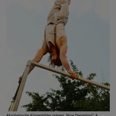
Akrobatische Körperbilder prägen „Now Departing“: A