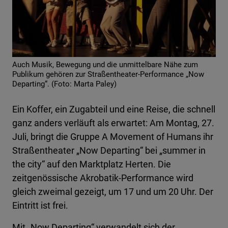
Auch Musik, Bewegung und die unmittelbare Nähe zum
Publikum gehören zur Straßentheater-Performance „Now
Departing“. (Foto: Marta Paley)
Ein Koffer, ein Zugabteil und eine Reise, die schnell
ganz anders verläuft als erwartet: Am Montag, 27.
Juli, bringt die Gruppe A Movement of Humans ihr
Straßentheater „Now Departing“ bei „summer in
the city“ auf den Marktplatz Herten. Die
zeitgenössische Akrobatik-Performance wird
gleich zweimal gezeigt, um 17 und um 20 Uhr. Der
Eintritt ist frei.
Mit „Now Departing“ verwandelt sich der