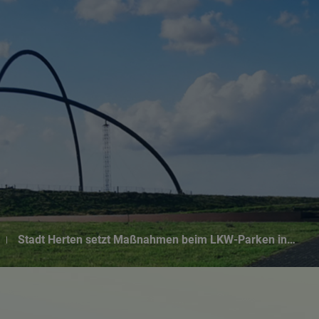
Suchseite mit Schnellsuche
Stadt Herten setzt Maßnahmen beim LKW-Parken in…