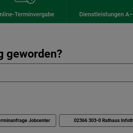
nline-Terminvergabe
Dienstleistungen A
ig geworden?
rminanfrage Jobcenter
02366 303-0 Rathaus Infot