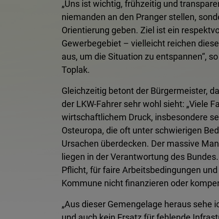
„Uns ist wichtig, frühzeitig und transpar
niemanden an den Pranger stellen, sond
Orientierung geben. Ziel ist ein respektv
Gewerbegebiet – vielleicht reichen diese
aus, um die Situation zu entspannen“, s
Toplak.
Gleichzeitig betont der Bürgermeister, da
der LKW-Fahrer sehr wohl sieht: „Viele 
wirtschaftlichem Druck, insbesondere se
Osteuropa, die oft unter schwierigen Be
Ursachen überdecken. Der massive Mange
liegen in der Verantwortung des Bundes. 
Pflicht, für faire Arbeitsbedingungen und
Kommune nicht finanzieren oder kompensie
„Aus dieser Gemengelage heraus sehe ic
und auch kein Ersatz für fehlende Infras