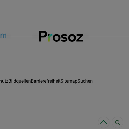
hutz
Bildquellen
Barrierefreiheit
Sitemap
Suchen