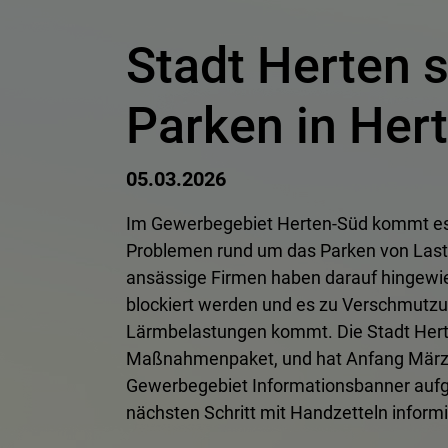
Stadt Herten
Parken in Her
05.03.2026
Im Gewerbegebiet Herten-Süd kommt es
Problemen rund um das Parken von Last
ansässige Firmen haben darauf hingewi
blockiert werden und es zu Verschmutz
Lärmbelastungen kommt. Die Stadt Hert
Maßnahmenpaket, und hat Anfang März
Gewerbegebiet Informationsbanner aufge
nächsten Schritt mit Handzetteln inform