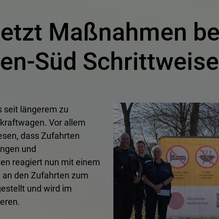
 setzt Maßnahmen b
ten-Süd Schrittweis
 seit längerem zu
kraftwagen. Vor allem
esen, dass Zufahrten
ungen und
en reagiert nun mit einem
 an den Zufahrten zum
stellt und wird im
ieren.