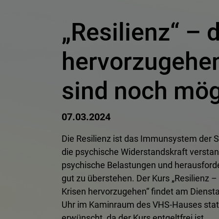
„Resilienz“ – d
hervorzugehe
sind noch mög
07.03.2024
Die Resilienz ist das Immunsystem der Se
die psychische Widerstandskraft versta
psychische Belastungen und herausford
gut zu überstehen. Der Kurs „Resilienz – d
Krisen hervorzugehen“ findet am Dienst
Uhr im Kaminraum des VHS-Hauses stat
erwünscht, da der Kurs entgeltfrei ist.