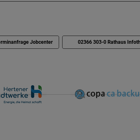
rminanfrage Jobcenter
02366 303-0 Rathaus Infot