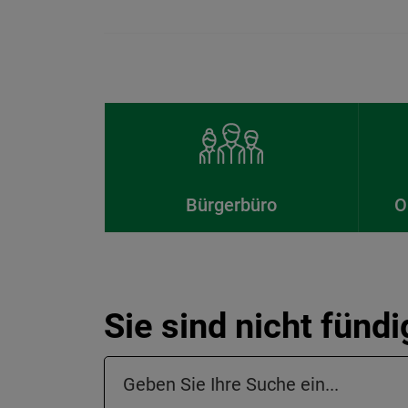
Bürgerbüro
O
Sie sind nicht fünd
Suchfeld in der Fußzeile