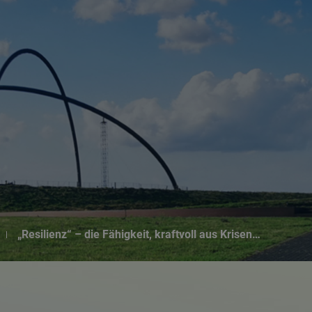
Suchseite mit Schnellsuche
„Resilienz“ – die Fähigkeit, kraftvoll aus Krisen…