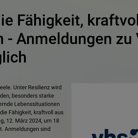
ie Fähigkeit, kraftvo
n - Anmeldungen zu
lich
ele. Unter Resilienz wird
nden, besonders starke
ernde Lebenssituationen
ie Fähigkeit, kraftvoll aus
ag, 12. März 2024, um 18
t. Anmeldungen sind