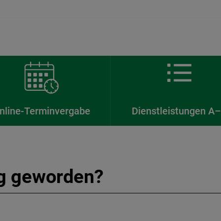
nline-Terminvergabe
Dienstleistungen A
ig geworden?