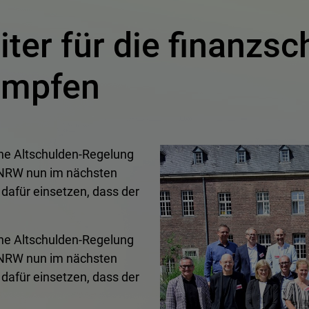
er für die finanzs
mpfen
ine Altschulden-Regelung
s NRW nun im nächsten
 dafür einsetzen, dass der
ine Altschulden-Regelung
s NRW nun im nächsten
 dafür einsetzen, dass der