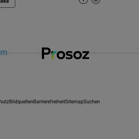
heke
hutz
Bildquellen
Barrierefreiheit
Sitemap
Suchen