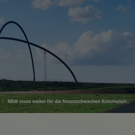
Suchseite mit Schnellsuche
NRW muss weiter für die finanzschwachen Kommunen…