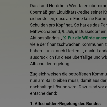
Das Land Nordrhein-Westfalen übernimmt
übermäßigen Liquiditätskredite seiner 
sicherstellen, dass am Ende keine Kom
Schulden pro Kopf hat. So hat es das P
Mittwochabend, 9. Juli, in Düsseldorf e
Aktionsbündnis „
Für die Würde unser
viele der finanzschwachen Kommunen
haben – u. a. auch Herten –, dankt Lan
ausdrücklich für diese überfällige und wi
Altschuldenregelung.
Zugleich weisen die betroffenen Kommu
nun am Ball bleiben muss, damit aus der 
nachhaltige Lösung wird. Dazu sind vor a
entscheidend:
1. Altschulden-Regelung des Bundes