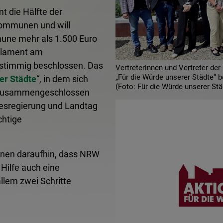
 die Hälfte der
Kommunen und will
mune mehr als 1.500 Euro
arlament am
instimmig beschlossen. Das
Vertreterinnen und Vertreter d
„Für die Würde unserer Städte“
er Städte
“, in dem sich
(Foto: Für die Würde unserer Stä
 zusammengeschlossen
desregierung und Landtag
chtige
nen daraufhin, dass NRW
Hilfe auch eine
llem zwei Schritte