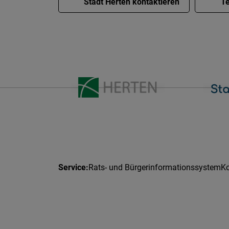
Stadt Herten kontaktieren
Te
Rats- und Bürgerinformationssystem
Ko