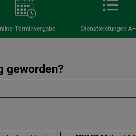
nline-Terminvergabe
Dienstleistungen A
ig geworden?