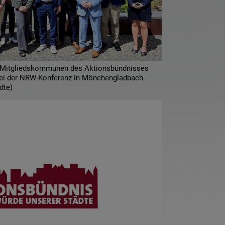
er Mitgliedskommunen des Aktionsbündnisses
 bei der NRW-Konferenz in Mönchengladbach.
dte)