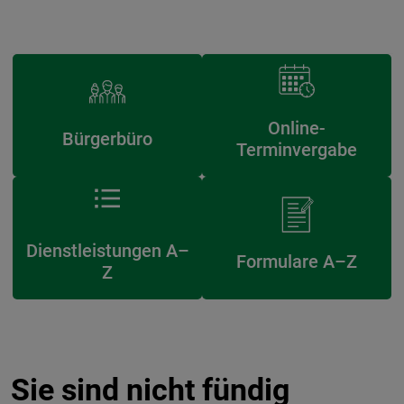
Online-
Bürgerbüro
Terminvergabe
Dienstleistungen A–
Formulare A–Z
Z
Sie sind nicht fündig