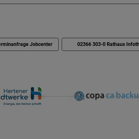
rminanfrage Jobcenter
02366 303-0 Rathaus Infot