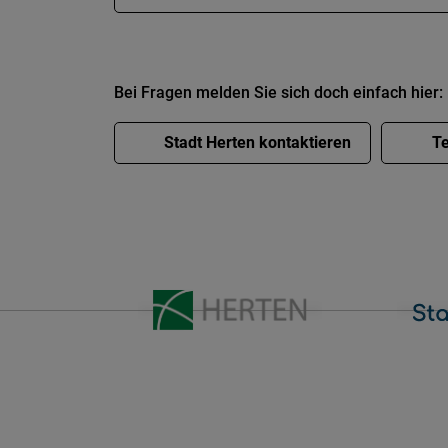
Bei Fragen melden Sie sich doch einfach hier:
Stadt Herten kontaktieren
Te