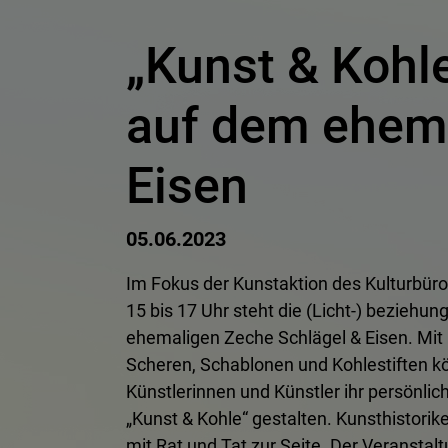
„Kunst & Kohle
auf dem ehema
Eisen
05.06.2023
Im Fokus der Kunstaktion des Kulturbüro
15 bis 17 Uhr steht die (Licht-) bezieh
ehemaligen Zeche Schlägel & Eisen. Mit B
Scheren, Schablonen und Kohlestiften k
Künstlerinnen und Künstler ihr persönl
„Kunst & Kohle“ gestalten. Kunsthistorik
mit Rat und Tat zur Seite. Der Veranstal