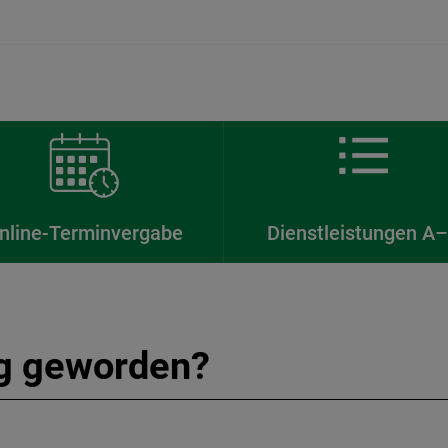
nline-Terminvergabe
Dienstleistungen A
ig geworden?