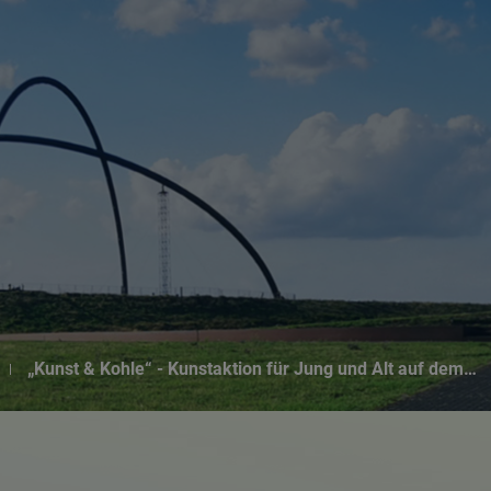
Suchseite mit Schnellsuche
„Kunst & Kohle“ - Kunstaktion für Jung und Alt auf dem…