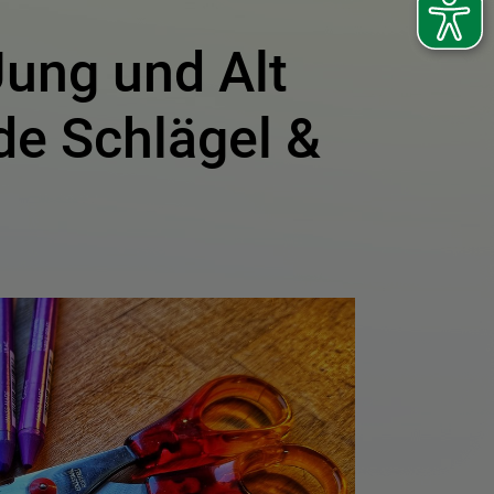
Jung und Alt
e Schlägel &