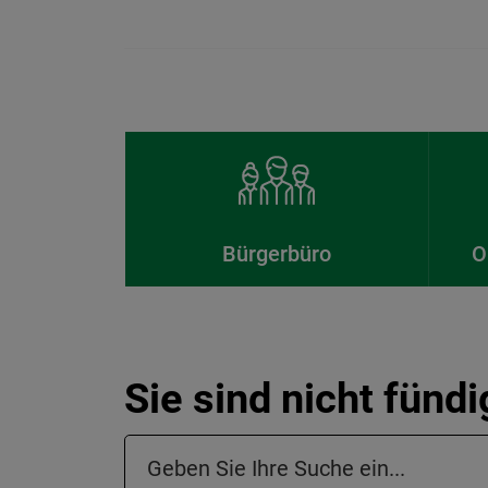
Bürgerbüro
O
Sie sind nicht fünd
Suchfeld in der Fußzeile