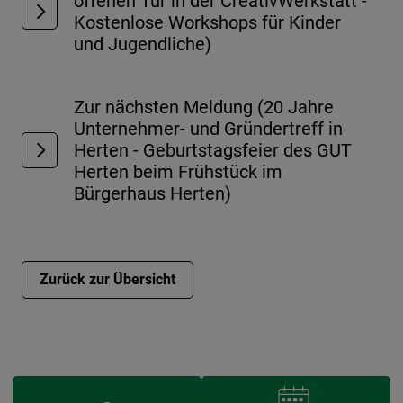
offenen Tür in der CreativWerkstatt -
Kostenlose Workshops für Kinder
und Jugendliche)
Zur nächsten Meldung (20 Jahre
Unternehmer- und Gründertreff in
Herten - Geburtstagsfeier des GUT
Herten beim Frühstück im
Bürgerhaus Herten)
Zurück zur Übersicht