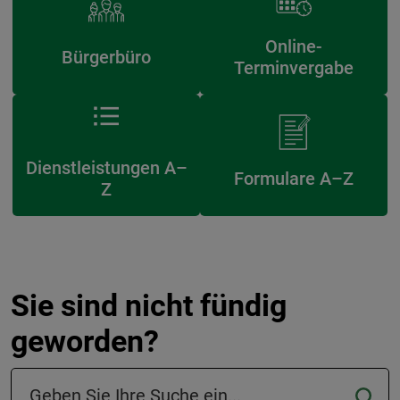
Online-
Bürgerbüro
Terminvergabe
Dienstleistungen A–
Formulare A–Z
Z
Sie sind nicht fündig
geworden?
Suchfeld in der Fußzeile