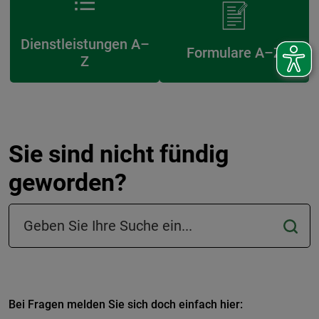
Dienstleistungen A–
Formulare A–Z
Z
Sie sind nicht fündig
geworden?
Suchfeld in der Fußzeile
Bei Fragen melden Sie sich doch einfach hier: