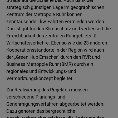
Straße auf die Schiene bei. Auch dank der
strategisch günstigen Lage im geographischen
Zentrum der Metropole Ruhr können
zehntausende Lkw-Fahrten vermieden werden.
Das ist gut für den Klimaschutz und verbessert die
Erreichbarkeit des zentralen Ruhrgebiets für
Wirtschaftsverkehre. Ebenso wie die 23 anderen
Kooperationsstandorte in der Region wird auch
der „Green Hub Emscher“ durch den RVR und
Business Metropole Ruhr (BMR) durch ein
regionales und Entwicklungs- und
Vermarktungskonzept begleitet.
Zur Realisierung des Projektes müssen
verschiedene Planungs- und
Genehmigungsverfahren abgearbeitet werden.
Dazu gehören das bergrechtliche