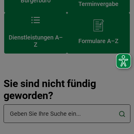
Bürgerbüro
Terminvergabe
Dienstleistungen A–
Formulare A–Z
Z
Sie sind nicht fündig
geworden?
Suchfeld in der Fußzeile