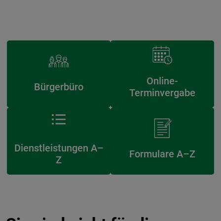
Online-
Bürgerbüro
Terminvergabe
Dienstleistungen A–
Formulare A–Z
Z