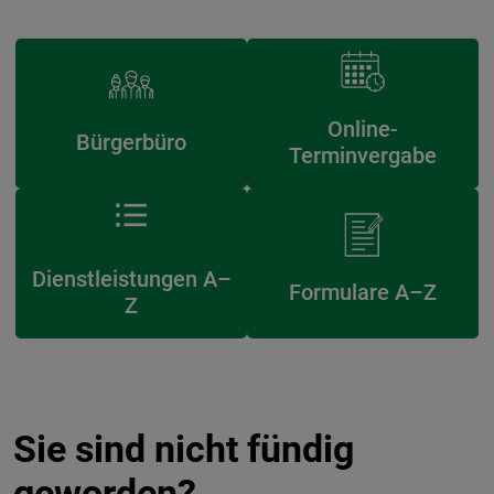
Online-
Bürgerbüro
Terminvergabe
Dienstleistungen A–
Formulare A–Z
Z
Sie sind nicht fündig
geworden?