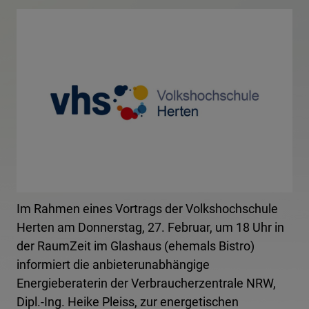
Im Rahmen eines Vortrags der Volkshochschule
Herten am Donnerstag, 27. Februar, um 18 Uhr in
der RaumZeit im Glashaus (ehemals Bistro)
informiert die anbieterunabhängige
Energieberaterin der Verbraucherzentrale NRW,
Dipl.-Ing. Heike Pleiss, zur energetischen