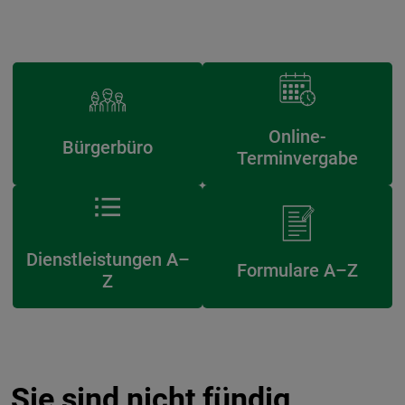
Online-
Bürgerbüro
Terminvergabe
Dienstleistungen A–
Formulare A–Z
Z
Sie sind nicht fündig