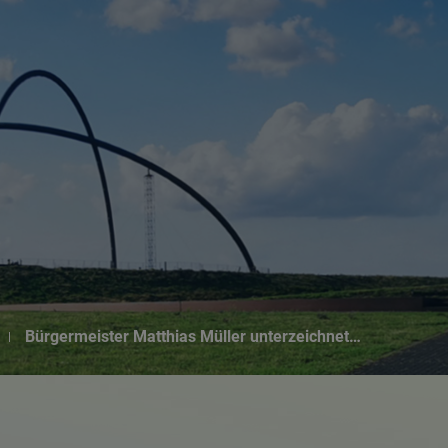
Suchseite mit Schnellsuche
Bürgermeister Matthias Müller unterzeichnet…