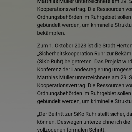
Matthias Müller unterzeichnete am 29.
Kooperationsvertrag. Die Ressourcen von
Ordnungsbehörden im Ruhrgebiet sollen
gebündelt werden, um kriminelle Struk
bekämpfen.
Zum 1. Oktober 2023 ist die Stadt Herten
„Sicherheitskooperation Ruhr zur Bekämp
(SiKo Ruhr) beigetreten. Das Projekt wi
Konferenz der Landesregierung umgeset
Matthias Müller unterzeichnete am 29.
Kooperationsvertrag. Die Ressourcen von
Ordnungsbehörden im Ruhrgebiet sollen
gebündelt werden, um kriminelle Struk
„Der Beitritt zur SiKo Ruhr stellt sicher
können. Deswegen unterzeichne ich die 
vollzogenen formalen Schritt.