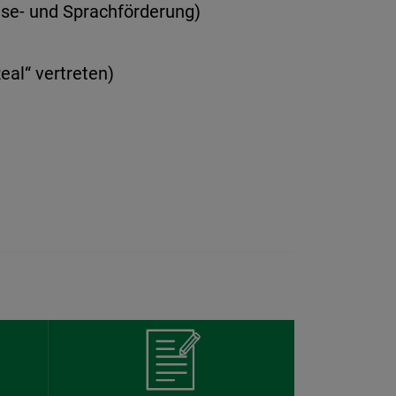
ese- und Sprachförderung)
al“ vertreten)