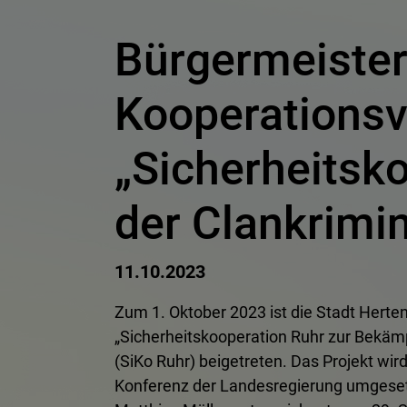
Bürgermeister
Kooperationsve
„Sicherheitsk
der Clankrimin
11.10.2023
Zum 1. Oktober 2023 ist die Stadt Herten
„Sicherheitskooperation Ruhr zur Bekämp
(SiKo Ruhr) beigetreten. Das Projekt wi
Konferenz der Landesregierung umgeset