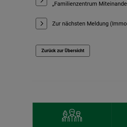
„Familienzentrum Miteinander
Zur nächsten Meldung (Immobi
Zurück zur Übersicht