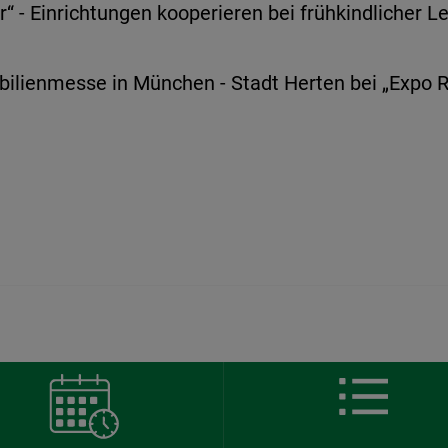
“ - Einrichtungen kooperieren bei frühkindlicher L
lienmesse in München - Stadt Herten bei „Expo Re