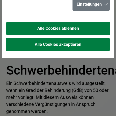
Einstellungen
In der Liste suchen
Alle Cookies ablehnen
Alle Cookies akzeptieren
Schwerbehinderten
Ein Schwerbehindertenausweis wird ausgestellt,
wenn ein Grad der Behinderung (GdB) von 50 oder
mehr vorliegt. Mit diesem Ausweis können
verschiedene Vergünstigungen in Anspruch
genommen werden.