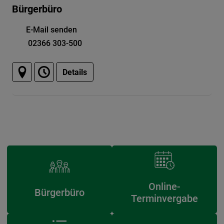
Bürgerbüro
E-Mail senden
02366 303-500
Details
Online-
Bürgerbüro
Terminvergabe