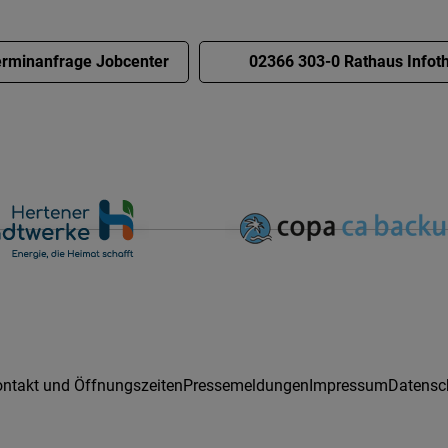
rminanfrage Jobcenter
02366 303-0 Rathaus Infot
ntakt und Öffnungszeiten
Pressemeldungen
Impressum
Datensc