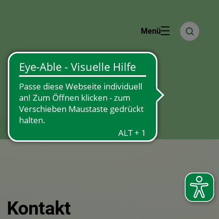
×
Kontakt