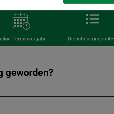
nline-Terminvergabe
Dienstleistungen A
ig geworden?