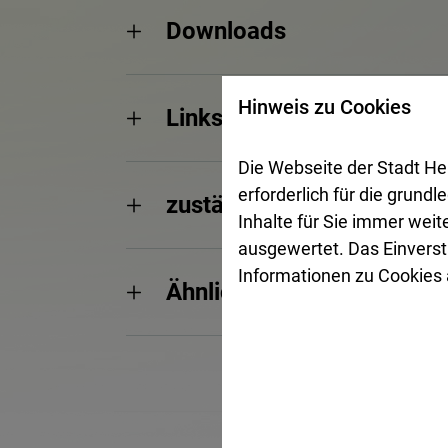
Downloads
Hinweis zu Cookies
Links
Die Webseite der Stadt He
erforderlich für die grund
zuständige Abteilungen
Inhalte für Sie immer wei
ausgewertet. Das Einverst
Informationen zu Cookies a
Ähnliche/Weitere Dienstle