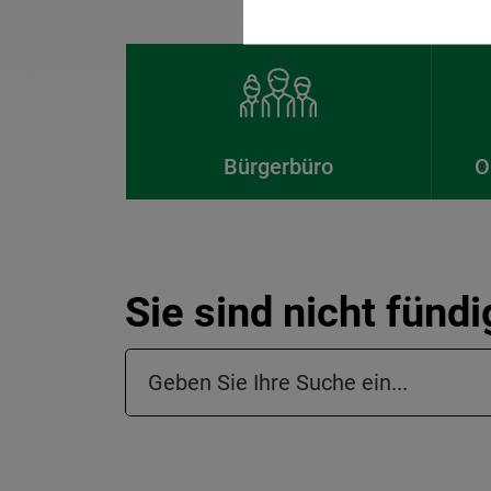
Bürgerbüro
O
Sie sind nicht fünd
Suchfeld in der Fußzeile