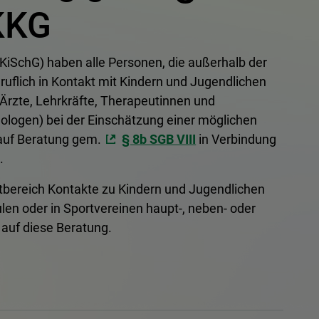
 KKG
iSchG) haben alle Personen, die außerhalb der
eruflich in Kontakt mit Kindern und Jugendlichen
Ärzte, Lehrkräfte, Therapeutinnen und
logen) bei der Einschätzung einer möglichen
auf Beratung gem.
§ 8b SGB VIII
in Verbindung
.
rtbereich Kontakte zu Kindern und Jugendlichen
ulen oder in Sportvereinen haupt-, neben- oder
 auf diese Beratung.