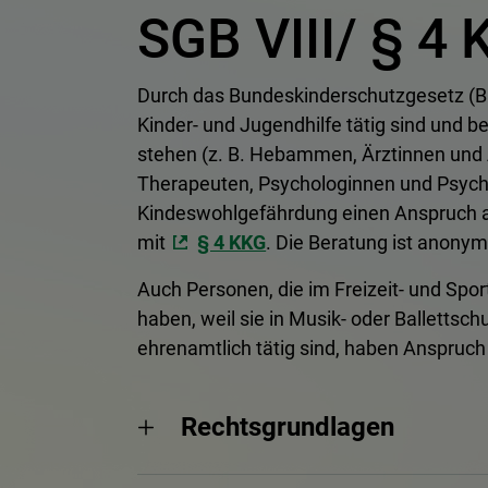
SGB VIII/ § 4
Durch das Bundeskinderschutzgesetz (BK
Kinder- und Jugendhilfe tätig sind und b
stehen (z. B. Hebammen, Ärztinnen und 
Therapeuten, Psychologinnen und Psycho
Kindeswohlgefährdung einen Anspruch 
mit
§ 4 KKG
. Die Beratung ist anonym
Auch Personen, die im Freizeit- und Spo
haben, weil sie in Musik- oder Ballettsch
ehrenamtlich tätig sind, haben Anspruch
Rechtsgrundlagen