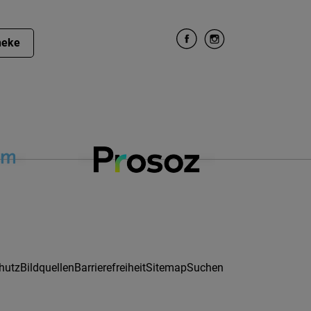
heke
hutz
Bildquellen
Barrierefreiheit
Sitemap
Suchen