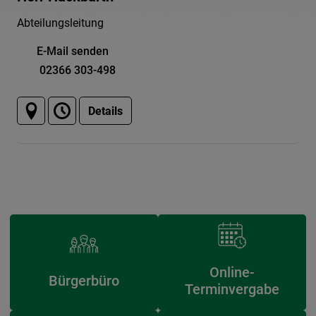
Abteilungsleitung
E-Mail senden
02366 303-498
Details
Online-
Bürgerbüro
Terminvergabe