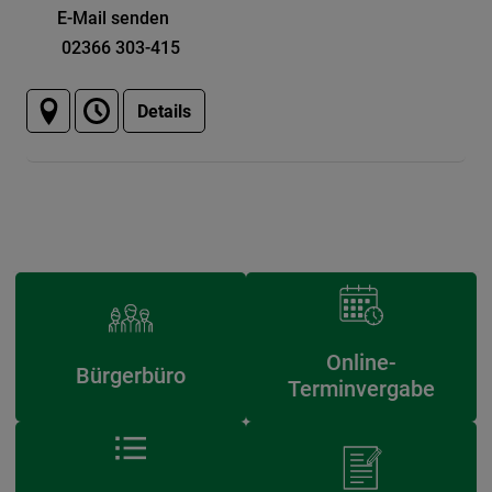
E-Mail senden
02366 303-415
Details
Online-
Bürgerbüro
Terminvergabe